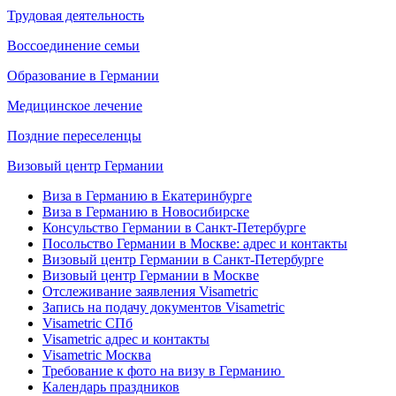
Трудовая деятельность
Воссоединение семьи
Образование в Германии
Медицинское лечение
Поздние переселенцы
Визовый центр Германии
Виза в Германию в Екатеринбурге
Виза в Германию в Новосибирске
Консульство Германии в Санкт-Петербурге
Посольство Германии в Москве: адрес и контакты
Визовый центр Германии в Санкт-Петербурге
Визовый центр Германии в Москве
Отслеживание заявления Visametric
Запись на подачу документов Visametric
Visametric СПб
Visametric адрес и контакты
Visametric Москва
Требование к фото на визу в Германию
Календарь праздников