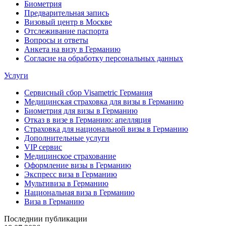
Биометрия
Предварительная запись
Визовый центр в Москве
Отслеживание паспорта
Вопросы и ответы
Анкета на визу в Германию
Согласие на обработку персональных данных
Услуги
Сервисный сбор Visametric Германия
Медицинская страховка для визы в Германию
Биометрия для визы в Германию
Отказ в визе в Германию: апелляция
Страховка для национальной визы в Германию
Дополнительные услуги
VIP сервис
Медицинское страхование
Оформление визы в Германию
Экспресс виза в Германию
Мультивиза в Германию
Национальная виза в Германию
Виза в Германию
Последнии публикации