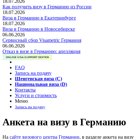
18.07.2026
Как получить визу в Германию из России
18.07.2026
Виза в Германию в Екатеринбурге
18.07.2026
Виза в Германию в Новосибирске
06.06.2026
Сервисный сбор Visametric Германия
06.06.2026
Отказ в визе в Германию: апелляция
ONLINE VISA SUPPORT CENTER
FAQ
Запись на подачу
Шенгенская виза (C)
Национальная виза (D)
Контакты
Услуги и стоимость
Меню
Запись на подачу
Анкета на визу в Германию
На
сайте визового центра Германии
, в разделе анкета на визу