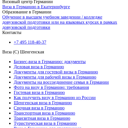
Визовый центр Германии
Виза в Германию в Екатеринбурге
Образование в Германии
Обучение в высшем учебном заведении / колледже
довузовской подготовки или на языковых курсах в рамках
довузовской подготовки
Контакты
+7 495 118-40-37
Виза (C) Шенгенская
Бизнес-виза в Германию: документы
Деловая виза в Германию
Документы для гостевой визы в Германию
Документы для рабочей визы в Германию
Документы на воссоединение семьи в Германии
Фото на визу в Германию: требования
Гостевая виза в Германию
Как получить визу в Германию из России
Шенгенская виза в Германию
Срочная виза в Германию
Транспортная виза в Германию
Транзитная виза в Германию
Туристическая виза в Германию