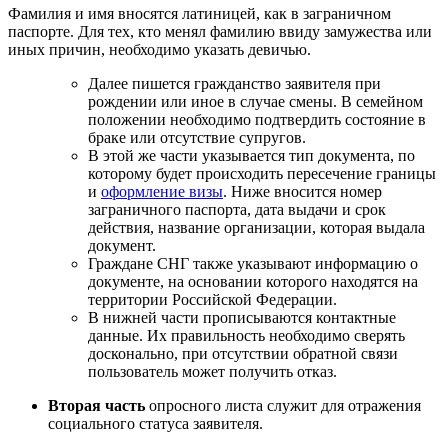
Фамилия и имя вносятся латиницей, как в заграничном
паспорте. Для тех, кто менял фамилию ввиду замужества или
иных причин, необходимо указать девичью.
Далее пишется гражданство заявителя при
рождении или иное в случае смены. В семейном
положении необходимо подтвердить состояние в
браке или отсутствие супругов.
В этой же части указывается тип документа, по
которому будет происходить пересечение границы
и
оформление визы
. Ниже вносится номер
заграничного паспорта, дата выдачи и срок
действия, название организации, которая выдала
документ.
Граждане СНГ также указывают информацию о
документе, на основании которого находятся на
территории Российской Федерации.
В нижней части прописываются контактные
данные. Их правильность необходимо сверять
досконально, при отсутствии обратной связи
пользователь может получить отказ.
Вторая часть
опросного листа служит для отражения
социального статуса заявителя.