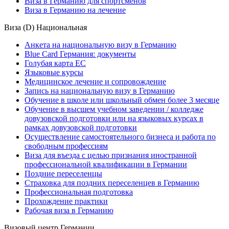
Виза в Германию для спортсменов
Виза в Германию на лечение
Виза (D) Национальная
Анкета на национальную визу в Германию
Blue Card Германия: документы
Голубая карта ЕС
Языковые курсы
Медицинское лечение и сопровождение
Запись на национальную визу в Германию
Обучение в школе или школьный обмен более 3 месяце
Обучение в высшем учебном заведении / колледже
довузовской подготовки или на языковых курсах в
рамках довузовской подготовки
Осуществление самостоятельного бизнеса и работа по
свободным профессиям
Виза для въезда с целью признания иностранной
профессиональной квалификации в Германии
Поздние переселенцы
Страховка для поздних переселенцев в Германию
Профессиональная подготовка
Прохождение практики
Рабочая виза в Германию
Визовый центр Германии