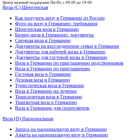
Центр визовой поддержки
Пн-Пт, с 09:00 до 19:00
Виза (C) Шенгенская
Как получить визу в Германию из России
Фото на визу в Германию: требования
Шенгенская виза в Германию
Бизнес-виза в Германию: документы
Срочная виза в Германию
Документы на воссоединение семьи в Германии
Документы для рабочей визы в Германию
Документы для гостевой визы в Германию
Виза в Германию по приглашению родственников
Виза в Германию по приглашению
Гостевая виза в Германию
Деловая виза в Германию
Туристическая виза в Германию
Виза в Германию на лечение
Транспортная виза в Германию
Транзитная виза в Германию
Виза в Германию для спортсменов
Виза (D) Национальная
Запись на национальную визу в Германию
Анкета на национальную визу в Германию