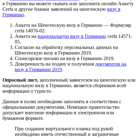
в Германию вы можете скачать или заполнить онлайн Анкету
Cerfa и другие бланки заявлений на шенгенскую
визу в
Германию
.
Анкета на Шенгенскую визу в Германию — Формуляр
cerfa 14076-02.
Анкета на
национальную визу в Германию
cerfa 14571-
05.
Согласие на обработку персональных данных на
Шенгенскую визу в Германию 2019.
Спонсорское письмо на визу в Германию 2019.
Доверенность на подачу и получения
документов на
визу в Германию 2019
.
Опросный лист,
заполненный заявителем на шенгенскую или
национальную визу в Германию, является сборником всей
информации о туристе.
Данные в полях необходимо заполнять в соответствии с
официальными документами. Немецкое правительство
допускает внесение информации в электронном или
бумажном формате.
При создании виртуального планка под рукой
необходимо иметь отечественный и заграничные