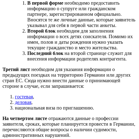
В первой форме
необходимо предоставить
информацию о супруге или гражданском
партнере, зарегистрированном официально.
Вносятся те же личные данные, которые заявитель
указывал для себя в первой части анкеты.
Второй блок
необходим для заполнения
информации о всех детях соискателя. Помимо их
имен, полов и даты рождения нужно указать
текущие гражданство и место жительства.
Последний блок
на второй странице служит для
внесения информации родителях контрагента.
Третий лист
необходим для указания информации о
предыдущих поездках на территорию Германии или других
стран ЕС. Сюда нужно внести данные о принимающей
стороне в случае, если запрашивается:
гостевая
,
деловая
,
национальная виза по приглашению.
На четвертом листе
отражаются данные о профессии
заявителя, сроках, которые планируется провести в Германии,
перечисляются общие вопросы о наличии судимости,
административных нарушений.