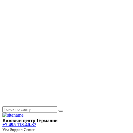
Визовый центр Германии
+7 495 118-40-37
Visa Support Center