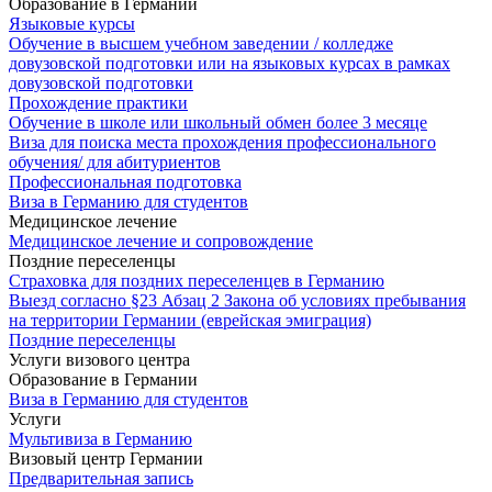
Образование в Германии
Языковые курсы
Обучение в высшем учебном заведении / колледже
довузовской подготовки или на языковых курсах в рамках
довузовской подготовки
Прохождение практики
Обучение в школе или школьный обмен более 3 месяце
Виза для поиска места прохождения профессионального
обучения/ для абитуриентов
Профессиональная подготовка
Виза в Германию для студентов
Медицинское лечение
Медицинское лечение и сопровождение
Поздние переселенцы
Страховка для поздних переселенцев в Германию
Выезд согласно §23 Абзац 2 Закона об условиях пребывания
на территории Германии (еврейская эмиграция)
Поздние переселенцы
Услуги визового центра
Образование в Германии
Виза в Германию для студентов
Услуги
Мультивиза в Германию
Визовый центр Германии
Предварительная запись